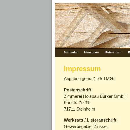
Startseite
Menschen
Referenzen
E
Impressum
Angaben gemäß § 5 TMG:
Postanschrift
Zimmerei Holzbau Bürker GmbH
Karlstraße 31
71711 Steinheim
Werkstatt / Lieferanschrift
Gewerbegebiet Zinsser