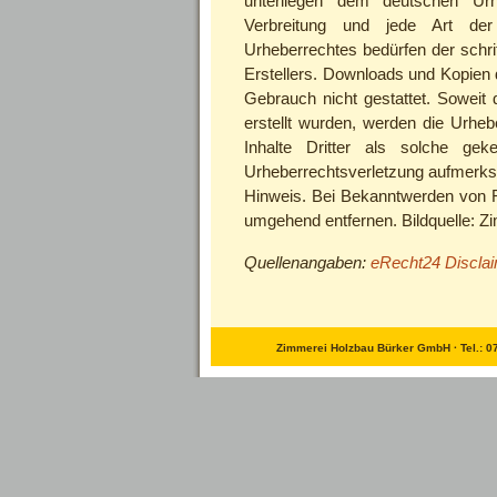
unterliegen dem deutschen Urheb
Verbreitung und jede Art de
Urheberrechtes bedürfen der schri
Erstellers. Downloads und Kopien 
Gebrauch nicht gestattet. Soweit d
erstellt wurden, werden die Urheb
Inhalte Dritter als solche gek
Urheberrechtsverletzung aufmerks
Hinweis. Bei Bekanntwerden von R
umgehend entfernen. Bildquelle: Z
Quellenangaben:
eRecht24 Discla
Zimmerei Holzbau Bürker GmbH ∙ Tel.: 0