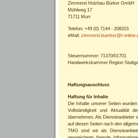
Zimmerei Holzbau Bürker GmbH
Mühlweg 17
71711 Murr
Telefon: +49 (0) 7144 - 208315
eMail:
zimmerei.buerker@t-online.
Steuernummer: 71370/01701
Handwerkskammer Region Stuttga
Haftungsauschluss
Haftung für Inhalte
Die Inhalte unserer Seiten wurden m
Vollständigkeit und Aktualität
übernehmen. Als Diensteanbieter s
auf diesen Seiten nach den allgem
TMG sind wir als Diensteanbieter
gespeicherte fremde Informati